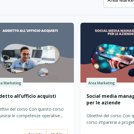
ea Marketing
Area Marketing
etto all’ufficio acquisti
Social media man
per le aziende
ettivi del corso Con questo corso
uisirai le competenze operative...
Obiettivi del corso Con 
corso imparerai a progett