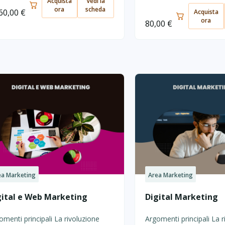
Acquista
Vedi la
ora
scheda
360,00
€
Acquista
ora
80,00
€
ea Marketing
Area Marketing
gital e Web Marketing
Digital Marketing
omenti principali La rivoluzione
Argomenti principali La r