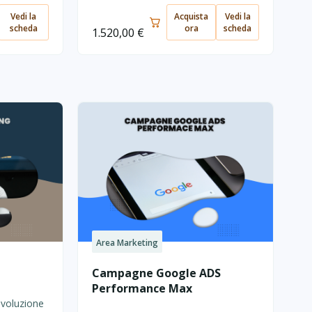
Vedi la
Acquista
Vedi la
scheda
ora
scheda
1.520,00
€
Area Marketing
Campagne Google ADS
Performance Max
ivoluzione