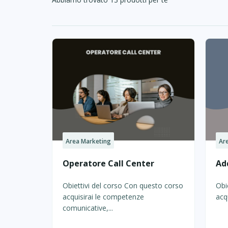
Area Marketing
Ar
Operatore Call Center
Add
Obiettivi del corso Con questo corso
Obi
acquisirai le competenze
acq
comunicative,...