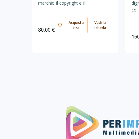
marchio Il copyright e il...
dig
coll
Acquista
Vedi la
ora
scheda
80,00
€
16