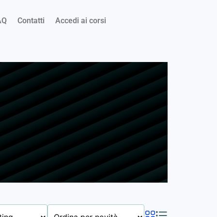
AQ
Contatti
Accedi ai corsi