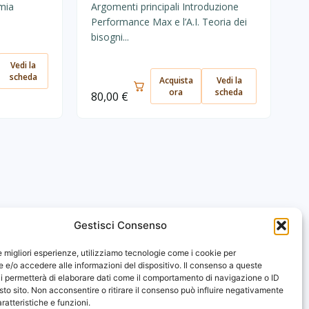
mia
Argomenti principali Introduzione
Performance Max e l’A.I. Teoria dei
bisogni...
Vedi la
scheda
Acquista
Vedi la
ora
scheda
80,00
€
Gestisci Consenso
FAQ
le migliori esperienze, utilizziamo tecnologie come i cookie per
e/o accedere alle informazioni del dispositivo. Il consenso a queste
Contatti
i permetterà di elaborare dati come il comportamento di navigazione o ID
sto sito. Non acconsentire o ritirare il consenso può influire negativamente
ratteristiche e funzioni.