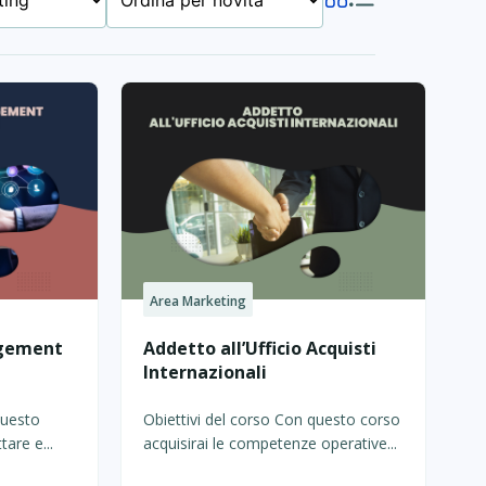
Area Marketing
agement
Addetto all’Ufficio Acquisti
Internazionali
questo
Obiettivi del corso Con questo corso
are e...
acquisirai le competenze operative...