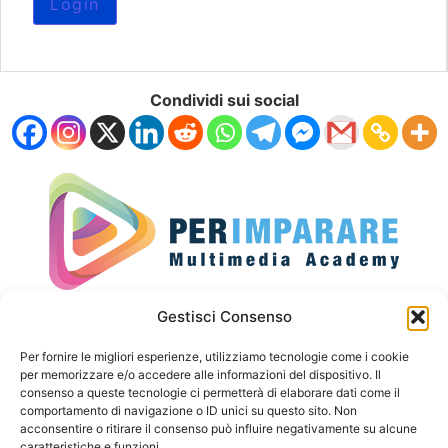
Condividi sui social
Seguici sui social
Gestisci Consenso
Per fornire le migliori esperienze, utilizziamo tecnologie come i cookie
per memorizzare e/o accedere alle informazioni del dispositivo. Il
consenso a queste tecnologie ci permetterà di elaborare dati come il
Privacy Policy
comportamento di navigazione o ID unici su questo sito. Non
acconsentire o ritirare il consenso può influire negativamente su alcune
Cookies
caratteristiche e funzioni.