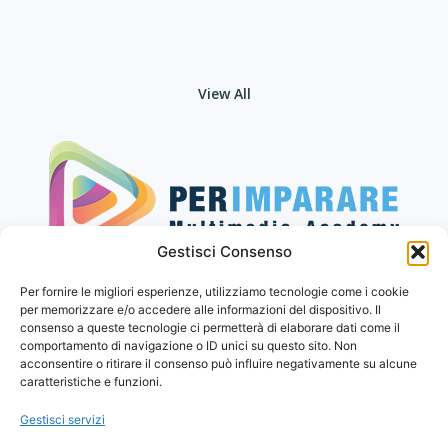
View All
Gestisci Consenso
Seguici sui social
Per fornire le migliori esperienze, utilizziamo tecnologie come i cookie
per memorizzare e/o accedere alle informazioni del dispositivo. Il
consenso a queste tecnologie ci permetterà di elaborare dati come il
comportamento di navigazione o ID unici su questo sito. Non
Privacy Policy
acconsentire o ritirare il consenso può influire negativamente su alcune
caratteristiche e funzioni.
Cookies
Gestisci servizi
Termini e Condizioni