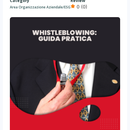
Category
Review
0 (0)
Area Organizzazione Aziendale/ESG