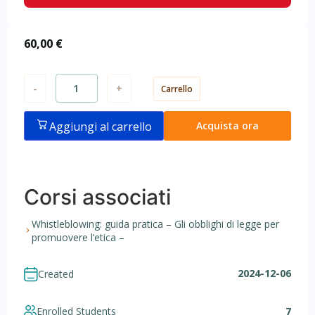
60,00
€
-
+
Carrello
Aggiungi al carrello
Acquista ora
Corsi associati
Whistleblowing: guida pratica – Gli obblighi di legge per
promuovere l’etica –
2024-12-06
Created
Enrolled Students
7