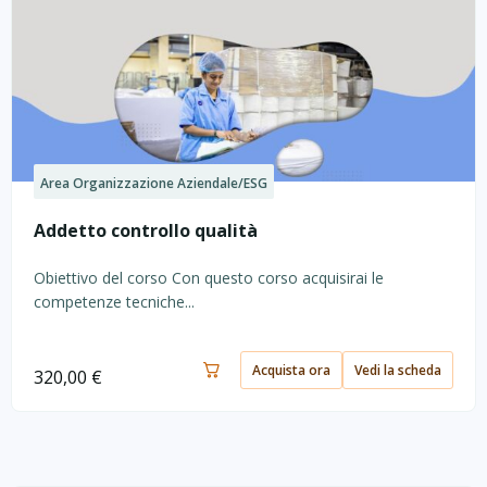
Area Organizzazione Aziendale/ESG
Addetto controllo qualità
Obiettivo del corso Con questo corso acquisirai le
competenze tecniche...
Acquista ora
Vedi la scheda
320,00
€