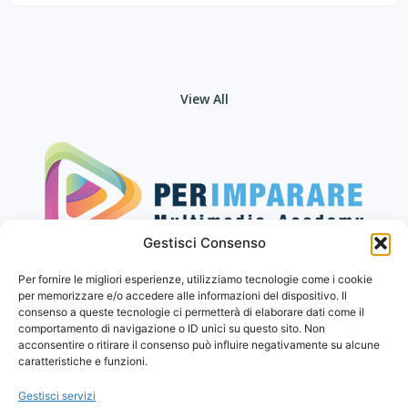
View All
Gestisci Consenso
Seguici sui social
Per fornire le migliori esperienze, utilizziamo tecnologie come i cookie
per memorizzare e/o accedere alle informazioni del dispositivo. Il
consenso a queste tecnologie ci permetterà di elaborare dati come il
comportamento di navigazione o ID unici su questo sito. Non
Privacy Policy
acconsentire o ritirare il consenso può influire negativamente su alcune
caratteristiche e funzioni.
Cookies
Gestisci servizi
Termini e Condizioni