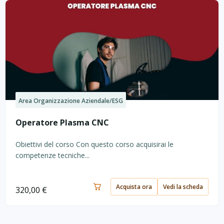
Area Organizzazione Aziendale/ESG
Operatore Plasma CNC
Obiettivi del corso Con questo corso acquisirai le
competenze tecniche...
Acquista ora
Vedi la scheda
320,00
€