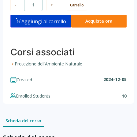
-
+
Carrello
Aggiungi al carrello
Acquista ora
Corsi associati
Protezione dell’Ambiente Naturale
2024-12-05
Created
Enrolled Students
10
Scheda del corso