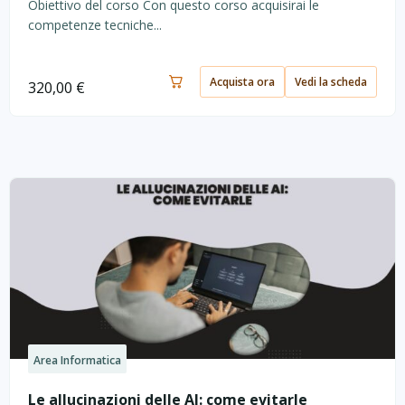
Obiettivo del corso Con questo corso acquisirai le
competenze tecniche...
Acquista ora
Vedi la scheda
320,00
€
Area Informatica
Le allucinazioni delle AI: come evitarle