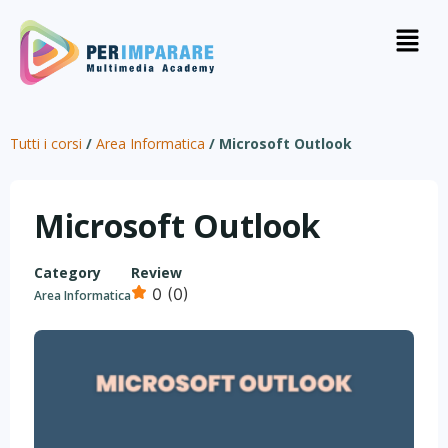
Tutti i corsi
/
Area Informatica
/
Microsoft Outlook
Microsoft Outlook
Category
Review
0 (0)
Area Informatica