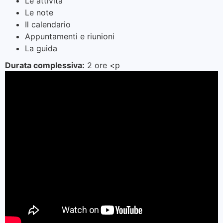
Le attività
Le note
Il calendario
Appuntamenti e riunioni
La guida
Durata complessiva:
2 ore <p