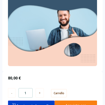
80,00
€
-
+
Carrello