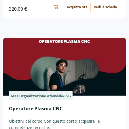
Acquista ora
Vedi la scheda
320,00
€
Area Organizzazione Aziendale/ESG
Operatore Plasma CNC
Obiettivi del corso Con questo corso acquisirai le
competenze tecniche...