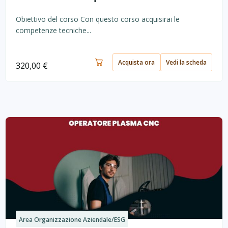
Obiettivo del corso Con questo corso acquisirai le
competenze tecniche...
Acquista ora
Vedi la scheda
320,00
€
Area Organizzazione Aziendale/ESG