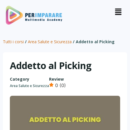
Tutti i corsi
/
Area Salute e Sicurezza
/
Addetto al Picking
Addetto al Picking
Category
Review
0 (0)
Area Salute e Sicurezza