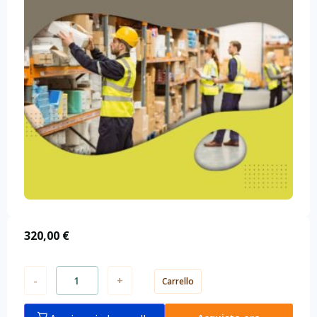
320,00
€
-
+
Carrello