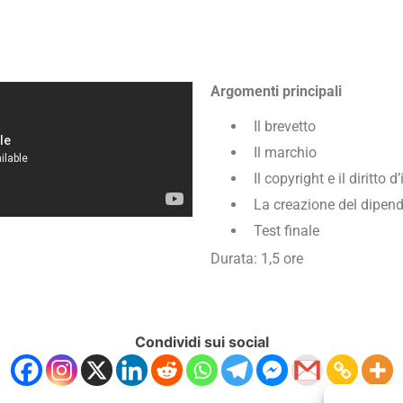
Argomenti principali
Il brevetto
Il marchio
Il copyright e il diritto
La creazione del dipen
Test finale
Durata: 1,5 ore
Condividi sui social