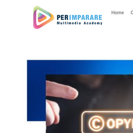
Home
C