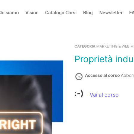
hi siamo
Vision
Catalogo Corsi
Blog
Newsletter
F
CATEGORIA
MARKETING & WEB 
Proprietà indu
Accesso al corso
Abbon
:-)
Vai al corso