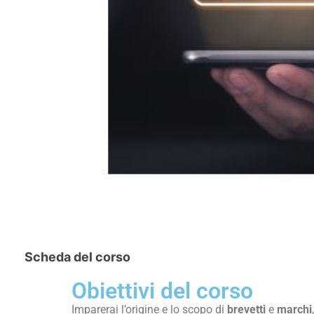
Scheda del corso
Obiettivi del corso
Imparerai l’origine e lo scopo di
brevetti
e
marchi