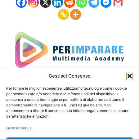
Seguici sui social
Gestisci Consenso
Per fornire le migliori esperienze, utilizziamo tecnologie come i cookie
per memorizzare e/o accedere alle informazioni del dispositivo. Il
consenso a queste tecnologie ci permetterà di elaborare dati come il
Privacy Policy
comportamento di navigazione o ID unici su questo sito. Non
acconsentire o ritirare il consenso può influire negativamente su alcune
Cookies
caratteristiche e funzioni.
Termini e Condizioni
Gestisci servizi