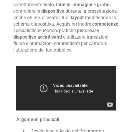
correttamente
testo
,
tabelle
,
immagini
e
grafici
,
controllare le
diapositive
durante la presentazione,
anche online, e creare i tuoi
layout
modificando lo
schema diapositiva. Acquisirai inoltre
competenze
specialistiche teorico/pratiche
per creare
diapositive accattivanti
e utilizzare transizioni
fluide e animazioni sorprendenti per catturare
l’attenzione del tuo pubblico.
Argomenti principali
Descrizione e Avvio del Programma