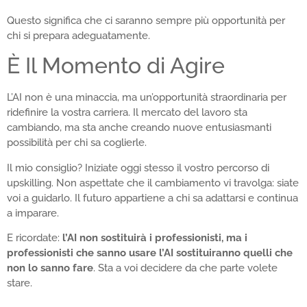
Questo significa che ci saranno sempre più opportunità per
chi si prepara adeguatamente.
È Il Momento di Agire
L’AI non è una minaccia, ma un’opportunità straordinaria per
ridefinire la vostra carriera. Il mercato del lavoro sta
cambiando, ma sta anche creando nuove entusiasmanti
possibilità per chi sa coglierle.
Il mio consiglio? Iniziate oggi stesso il vostro percorso di
upskilling. Non aspettate che il cambiamento vi travolga: siate
voi a guidarlo. Il futuro appartiene a chi sa adattarsi e continua
a imparare.
E ricordate:
l’AI non sostituirà i professionisti, ma i
professionisti che sanno usare l’AI sostituiranno quelli che
non lo sanno fare
. Sta a voi decidere da che parte volete
stare.