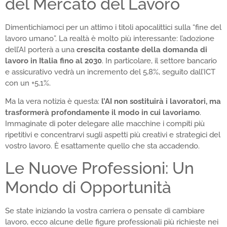
del Mercato del Lavoro
Dimentichiamoci per un attimo i titoli apocalittici sulla “fine del
lavoro umano”. La realtà è molto più interessante: l’adozione
dell’AI porterà a una
crescita costante della domanda di
lavoro in Italia fino al 2030
. In particolare, il settore bancario
e assicurativo vedrà un incremento del 5,8%, seguito dall’ICT
con un +5,1%.
Ma la vera notizia è questa:
l’AI non sostituirà i lavoratori, ma
trasformerà profondamente il modo in cui lavoriamo
.
Immaginate di poter delegare alle macchine i compiti più
ripetitivi e concentrarvi sugli aspetti più creativi e strategici del
vostro lavoro. È esattamente quello che sta accadendo.
Le Nuove Professioni: Un
Mondo di Opportunità
Se state iniziando la vostra carriera o pensate di cambiare
lavoro, ecco alcune delle figure professionali più richieste nei