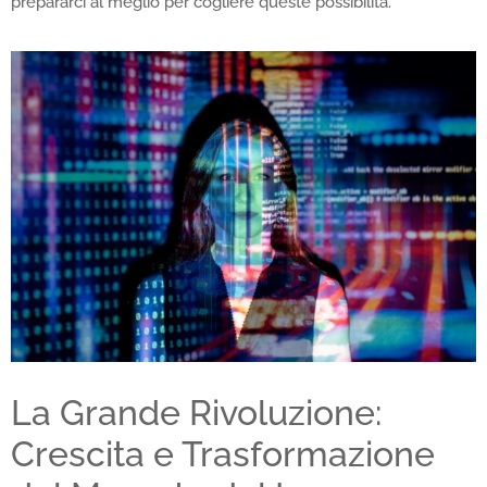
prepararci al meglio per cogliere queste possibilità.
La Grande Rivoluzione:
Crescita e Trasformazione