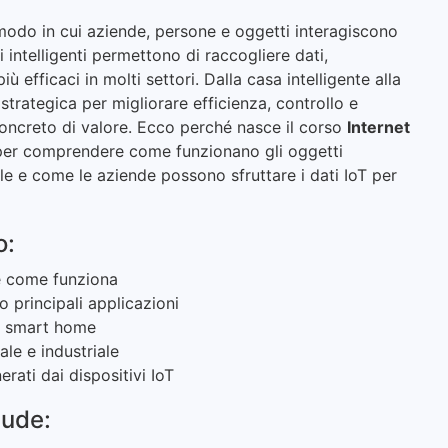
 modo in cui aziende, persone e oggetti interagiscono
i intelligenti permettono di raccogliere dati,
 efficaci in molti settori. Dalla casa intelligente alla
strategica per migliorare efficienza, controllo e
oncreto di valore. Ecco perché nasce il corso
Internet
 per comprendere come funzionano gli oggetti
ile e come le aziende possono sfruttare i dati IoT per
o:
 e come funziona
ro principali applicazioni
la smart home
ale e industriale
rati dai dispositivi IoT
lude: