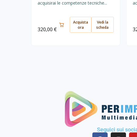
acquisirai le competenze tecniche...
ac
Acquista
Vedi la
ora
scheda
320,00
€
3
Seguici sui soci