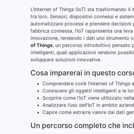
L’Internet of Things (IoT) sta trasformando il
tra loro. Sensori, dispositivi connessi e sistem
automatizzare processi e prendere decisioni più
fabbrica connessa, l’IoT rappresenta una leva 
innovazione, rendendo i dati uno strumento c
of Things
, un percorso introduttivo pensato
intelligenti, quali applicazioni rendono possib
sviluppare soluzioni innovative.
Cosa imparerai in questo cors
Comprendere cos’è l’Internet of Things
Conoscere gli oggetti intelligenti e le lo
Scoprire come l’IoT viene utilizzato nel
Analizzare l’uso dell’IoT in ambito aziend
Capire come estrarre valore dai dati gene
Un percorso completo che inc