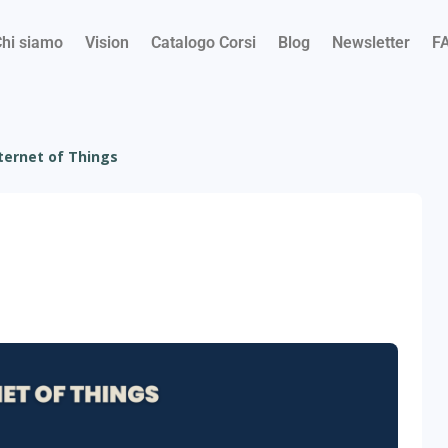
hi siamo
Vision
Catalogo Corsi
Blog
Newsletter
F
ternet of Things