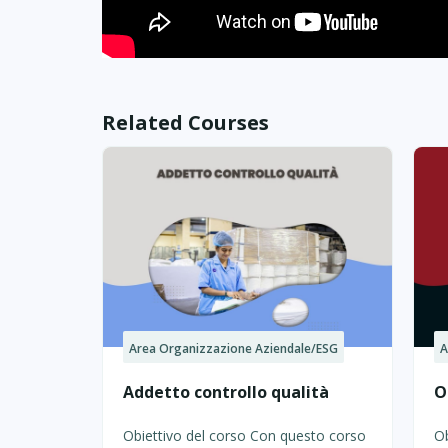
Related Courses
Area Organizzazione Aziendale/ESG
A
Addetto controllo qualità
O
Obiettivo del corso Con questo corso
Ob