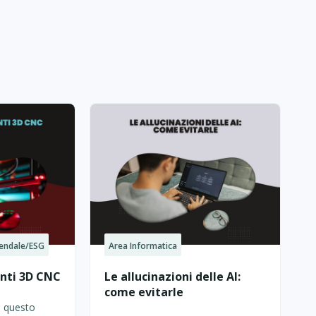
endale/ESG
Area Informatica
nti 3D CNC
Le allucinazioni delle AI:
come evitarle
n questo